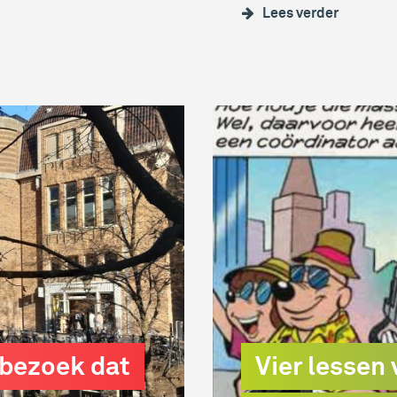
Lees verder
t bezoek dat
Vier lessen