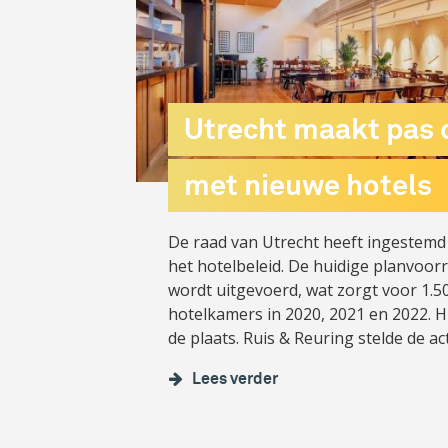
Utrecht maakt pas 
met nieuwe hotels
De raad van Utrecht heeft ingestemd 
het hotelbeleid. De huidige planvoor
wordt uitgevoerd, wat zorgt voor 1.5
hotelkamers in 2020, 2021 en 2022. H
de plaats. Ruis & Reuring stelde de act
Lees verder