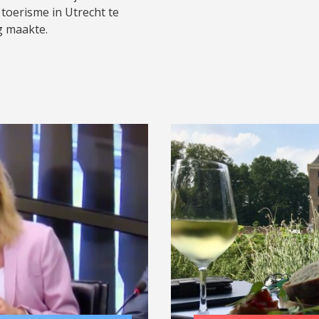
toerisme in Utrecht te
g maakte.