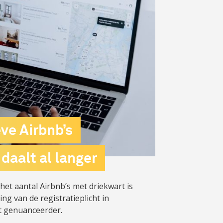
ve Airbnb’s
aalt al langer
het aantal Airbnb’s met driekwart is
ng van de registratieplicht in
t genuanceerder.