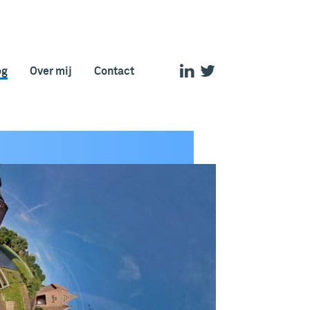
og
Over mij
Contact