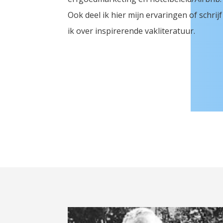
Ook deel ik hier mijn ervaringen of schrijf
ik over inspirerende vakliteratuur.