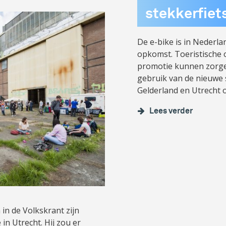
stekkerfiet
De e-bike is in Nederl
opkomst. Toeristische 
promotie kunnen zorg
gebruik van de nieuwe s
Gelderland en Utrecht o
Lees verder
 in de Volkskrant zijn
n Utrecht. Hij zou er