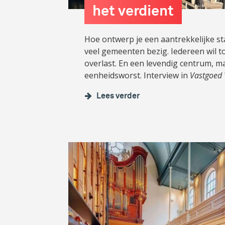
het verdient
Hoe ontwerp je een aantrekkelijke st
veel gemeenten bezig. Iedereen wil t
overlast. En een levendig centrum, m
eenheidsworst. Interview in
Vastgoed 
Lees verder