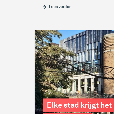
Lees verder
Elke stad krijgt he