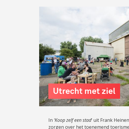
Utrecht met ziel
In
‘Koop zelf een stad
‘ uit Frank Heinen
zorgen over het toenemend toerisme i