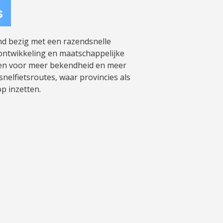
s
and bezig met een razendsnelle
ontwikkeling en maatschappelijke
en voor meer bekendheid en meer
nelfietsroutes, waar provincies als
p inzetten.