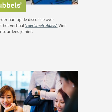
ubbels’
der aan op de discussie over
t het verhaal
‘Toerismetrubbels’
.
Vier
tuur lees je hier.