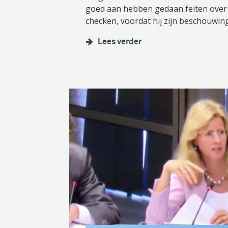
goed aan hebben gedaan feiten over 
checken, voordat hij zijn beschouwin
Lees verder