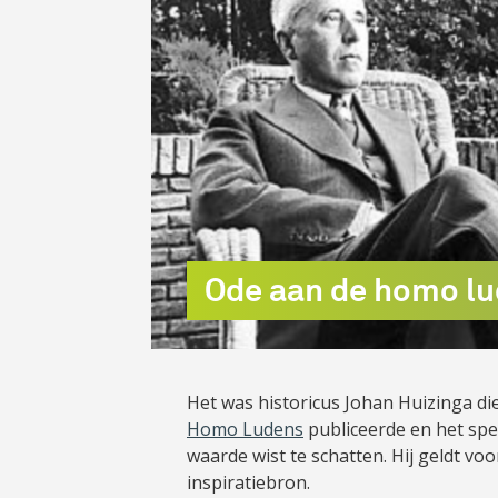
Ode aan de homo l
Het was historicus Johan Huizinga di
Homo Ludens
publiceerde en het sp
waarde wist te schatten. Hij geldt voo
inspiratiebron.