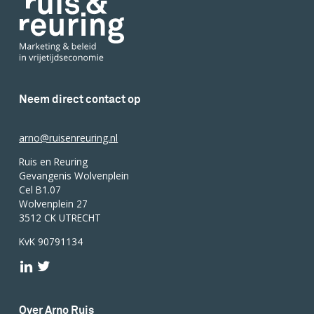
Neem direct contact op
arno@ruisenreuring.nl
Ruis en Reuring
Gevangenis Wolvenplein
Cel B1.07
Wolvenplein 27
3512 CK UTRECHT
KvK 90791134
Over Arno Ruis