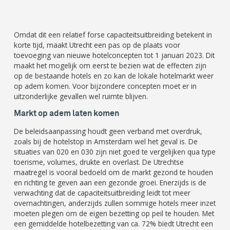
Omdat dit een relatief forse capaciteitsuitbreiding betekent in
korte tijd, maakt Utrecht een pas op de plaats voor
toevoeging van nieuwe hotelconcepten tot 1 januari 2023. Dit
maakt het mogelijk om eerst te bezien wat de effecten zijn
op de bestaande hotels en zo kan de lokale hotelmarkt weer
op adem komen. Voor bijzondere concepten moet er in
uitzonderlijke gevallen wel ruimte blijven.
Markt op adem laten komen
De beleidsaanpassing houdt geen verband met overdruk,
zoals bij de hotelstop in Amsterdam wel het geval is. De
situaties van 020 en 030 zijn niet goed te vergelijken qua type
toerisme, volumes, drukte en overlast. De Utrechtse
maatregel is vooral bedoeld om de markt gezond te houden
en richting te geven aan een gezonde groei. Enerzijds is de
verwachting dat de capaciteitsuitbreiding leidt tot meer
overnachtingen, anderzijds zullen sommige hotels meer inzet
moeten plegen om de eigen bezetting op peil te houden. Met
een gemiddelde hotelbezetting van ca. 72% biedt Utrecht een