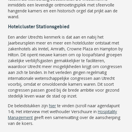
inmiddels een levendige ontmoetingsplek met sfeervolle
hangende kamers en een historisch orgel dat prijkt aan de
wand.
Hotelcluster Stationsgebied
Een ander Utrechts kenmerk is dat aan en nabij het
Jaarbeursplein meer en meer een hotelcluster ontstaat met
zakenhotels als Inntel, Amrath, Crowne Plaza en Hampton by
Hilton. Dit opent nieuwe kansen om op loopafstand groepen
zakelijke verblijfsgasten gemakkelijker te faciliteren,
waardoor Utrecht meer mogelijkheden krijgt om congressen
aan zich te binden. In het verleden gingen regelmatig
internationale wetenschappelijke congressen aan Utrecht
voorbij, omdat er onvoldoende kamers waren. Dit soort
congressen passen goed bij de brede ambitie voor gezond
stedelijk leven waar de stad op inzet.
De beleidstukken zijn
hier
te vinden (scroll naar agendapunt
14). Het interview met wethouder Verschuure in
Hospitality
Management
geeft een samenvatting over de aanscherping
van de koers.