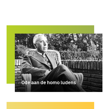
Ode aan de homo ludens