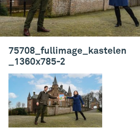
75708_fullimage_kastelen
_1360x785-2