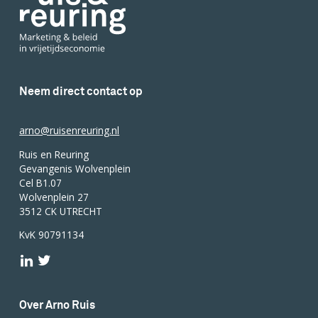
Neem direct contact op
arno@ruisenreuring.nl
Ruis en Reuring
Gevangenis Wolvenplein
Cel B1.07
Wolvenplein 27
3512 CK UTRECHT
KvK 90791134
Over Arno Ruis