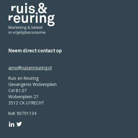
Neem direct contact op
arno@ruisenreuring.nl
Ruis en Reuring
Gevangenis Wolvenplein
Cel B1.07
Wolvenplein 27
3512 CK UTRECHT
KvK 90791134