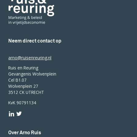
Neem direct contact op
arno@ruisenreuring.nl
Ruis en Reuring
Gevangenis Wolvenplein
Cel B1.07
Wolvenplein 27
3512 CK UTRECHT
KvK 90791134
Over Arno Ruis