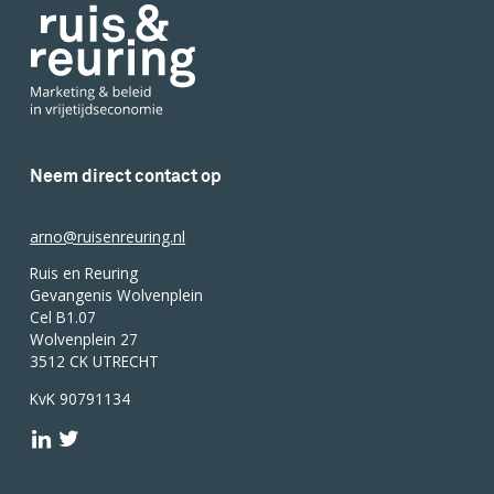
Neem direct contact op
arno@ruisenreuring.nl
Ruis en Reuring
Gevangenis Wolvenplein
Cel B1.07
Wolvenplein 27
3512 CK UTRECHT
KvK 90791134