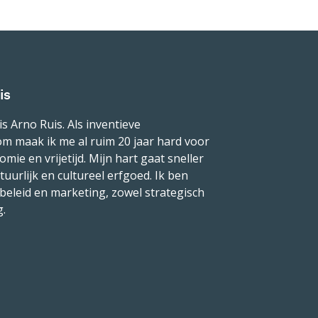
is
is Arno Ruis. Als inventieve
om maak ik me al ruim 20 jaar hard voor
ie en vrijetijd. Mijn hart gaat sneller
uurlijk en cultureel erfgoed. Ik ben
beleid en marketing, zowel strategisch
g.