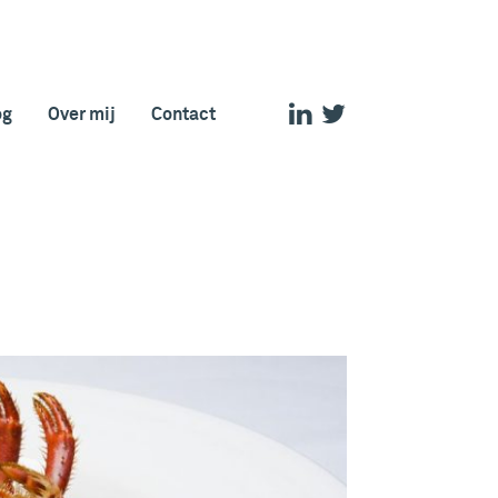
og
Over mij
Contact