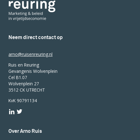
Neem direct contact op
arno@ruisenreuring.nl
Ruis en Reuring
Gevangenis Wolvenplein
Cel B1.07
Wolvenplein 27
3512 CK UTRECHT
KvK 90791134
Over Arno Ruis