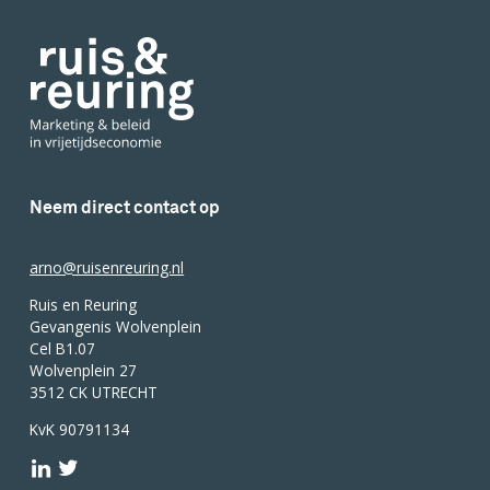
Neem direct contact op
arno@ruisenreuring.nl
Ruis en Reuring
Gevangenis Wolvenplein
Cel B1.07
Wolvenplein 27
3512 CK UTRECHT
KvK 90791134