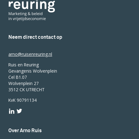
Neem direct contact op
arno@ruisenreuring.nl
Ruis en Reuring
Gevangenis Wolvenplein
Cel B1.07
Wolvenplein 27
3512 CK UTRECHT
KvK 90791134
Over Arno Ruis