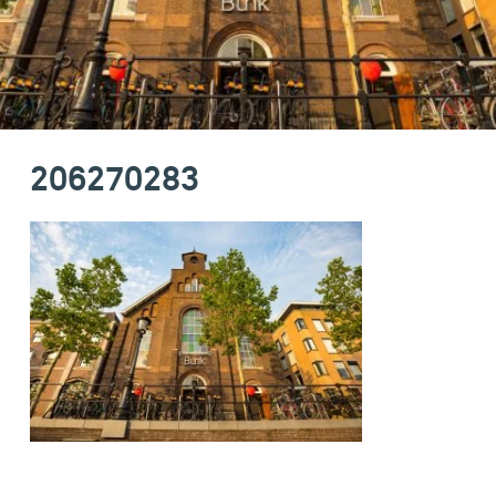
206270283