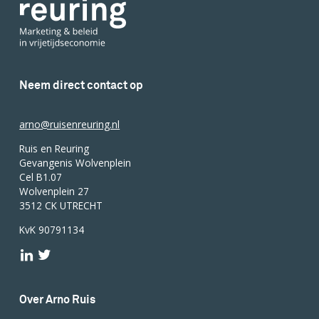
Neem direct contact op
arno@ruisenreuring.nl
Ruis en Reuring
Gevangenis Wolvenplein
Cel B1.07
Wolvenplein 27
3512 CK UTRECHT
KvK 90791134
Over Arno Ruis