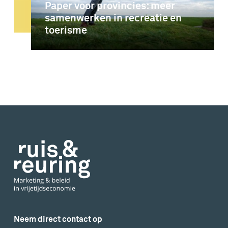
Paper voor provincies: meer
samenwerken in recreatie en
toerisme
Neem direct contact op