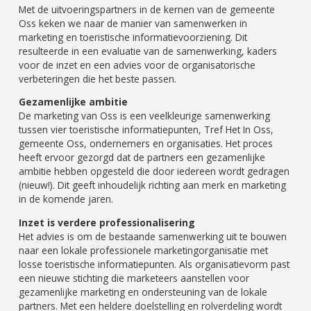
Met de uitvoeringspartners in de kernen van de gemeente
Oss keken we naar de manier van samenwerken in
marketing en toeristische informatievoorziening. Dit
resulteerde in een evaluatie van de samenwerking, kaders
voor de inzet en een advies voor de organisatorische
verbeteringen die het beste passen.
Gezamenlijke ambitie
De marketing van Oss is een veelkleurige samenwerking
tussen vier toeristische informatiepunten, Tref Het In Oss,
gemeente Oss, ondernemers en organisaties. Het proces
heeft ervoor gezorgd dat de partners een gezamenlijke
ambitie hebben opgesteld die door iedereen wordt gedragen
(nieuw!). Dit geeft inhoudelijk richting aan merk en marketing
in de komende jaren.
Inzet is verdere professionalisering
Het advies is om de bestaande samenwerking uit te bouwen
naar een lokale professionele marketingorganisatie met
losse toeristische informatiepunten. Als organisatievorm past
een nieuwe stichting die marketeers aanstellen voor
gezamenlijke marketing en ondersteuning van de lokale
partners. Met een heldere doelstelling en rolverdeling wordt