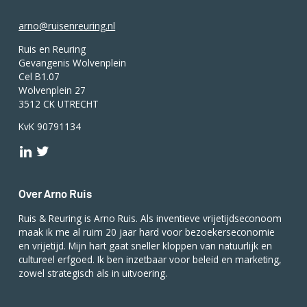
arno@ruisenreuring.nl
Ruis en Reuring
Gevangenis Wolvenplein
Cel B1.07
Wolvenplein 27
3512 CK UTRECHT
KvK 90791134
Over Arno Ruis
Ruis & Reuring is Arno Ruis. Als inventieve vrijetijdseconoom
maak ik me al ruim 20 jaar hard voor bezoekerseconomie
en vrijetijd. Mijn hart gaat sneller kloppen van natuurlijk en
cultureel erfgoed. Ik ben inzetbaar voor beleid en marketing,
zowel strategisch als in uitvoering.