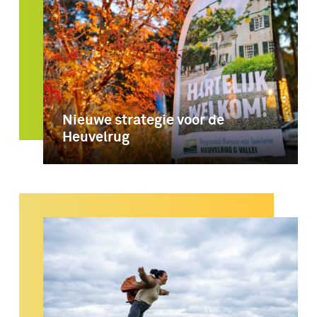
Nieuwe strategie voor de
Heuvelrug