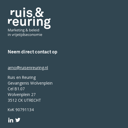
Neem direct contact op
arno@ruisenreuring.nl
Ruis en Reuring
Gevangenis Wolvenplein
Cel B1.07
Wolvenplein 27
3512 CK UTRECHT
KvK 90791134