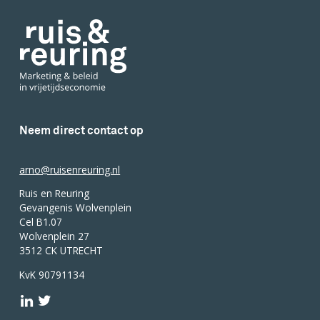
Neem direct contact op
arno@ruisenreuring.nl
Ruis en Reuring
Gevangenis Wolvenplein
Cel B1.07
Wolvenplein 27
3512 CK UTRECHT
KvK 90791134