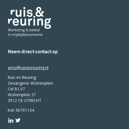
Neem direct contact op
arno@ruisenreuring.nl
Ruis en Reuring
Gevangenis Wolvenplein
Cel B1.07
Wolvenplein 27
3512 CK UTRECHT
KvK 90791134