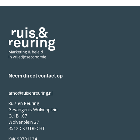
Neem direct contact op
arno@ruisenreuring.nl
Ruis en Reuring
Gevangenis Wolvenplein
Cel B1.07
Wolvenplein 27
3512 CK UTRECHT
KvK 90791134